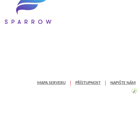
MAPA SERVERU
PŘÍSTUPNOST
NAPIŠTE NÁM