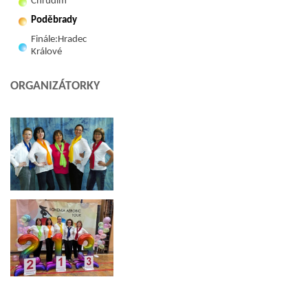
Chrudim
Poděbrady
Finále:Hradec
Králové
ORGANIZÁTORKY