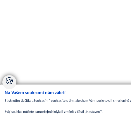
🍪
Na Vašem soukromí nám záleží
Stisknutím tlačítka „Souhlasím“ souhlasíte s tím, abychom Vám poskytovali smysluplné a
Svůj souhlas můžete samozřejmě kdykoli změnit v části „Nastavení“.