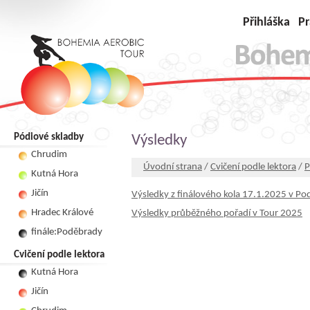
Přihláška
Pr
Pódiové skladby
Výsledky
Chrudim
Úvodní strana
/
Cvičení podle lektora
/
P
Kutná Hora
Jičín
Výsledky z finálového kola 17.1.2025 v P
Hradec Králové
Výsledky průběžného pořadí v Tour 2025
finále:Poděbrady
Cvičení podle lektora
Kutná Hora
Jičín