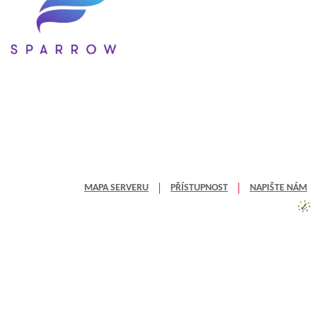
MAPA SERVERU
PŘÍSTUPNOST
NAPIŠTE NÁM