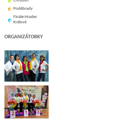
Chrudim
Poděbrady
Finále:Hradec
Králové
ORGANIZÁTORKY