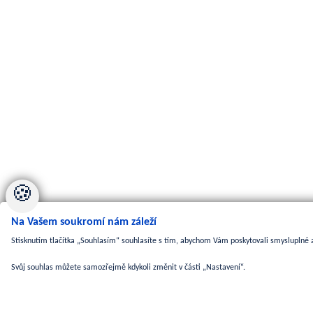
🍪
Na Vašem soukromí nám záleží
Stisknutím tlačítka „Souhlasím“ souhlasíte s tím, abychom Vám poskytovali smysluplné a
Svůj souhlas můžete samozřejmě kdykoli změnit v části „Nastavení“.