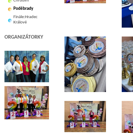
Chrudim
Poděbrady
Finále:Hradec
Králové
ORGANIZÁTORKY