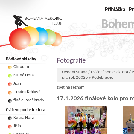
Přihláška
Pr
Pódiové skladby
Fotografie
Chrudim
Úvodní strana
/
Cvičení podle lektora
/
P
Kutná Hora
pro rok 20025 v Poděbradech
Jičín
zpět na seznam
Hradec Králové
17.1.2026 finálové kolo pro 
finále:Poděbrady
Cvičení podle lektora
Kutná Hora
Jičín