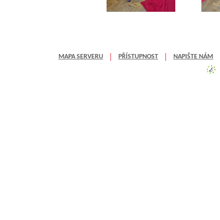
MAPA SERVERU
PŘÍSTUPNOST
NAPIŠTE NÁM