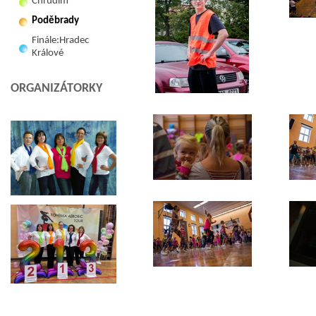
Chrudim
Poděbrady
Finále:Hradec
Králové
ORGANIZÁTORKY