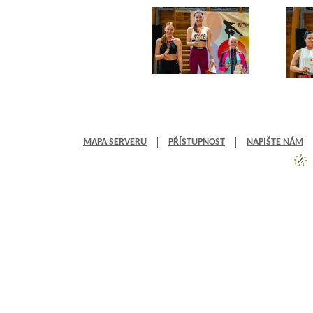
MAPA SERVERU
PŘÍSTUPNOST
NAPIŠTE NÁM