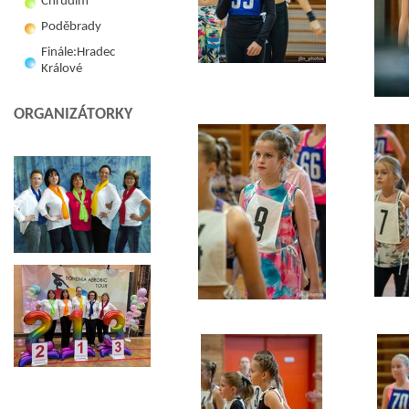
Chrudim
Poděbrady
Finále:Hradec
Králové
ORGANIZÁTORKY