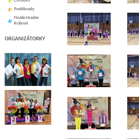
Chrudim
Poděbrady
Finále:Hradec
Králové
ORGANIZÁTORKY