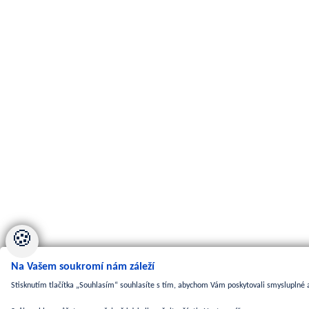
🍪
Na Vašem soukromí nám záleží
Stisknutím tlačítka „Souhlasím“ souhlasíte s tím, abychom Vám poskytovali smysluplné a