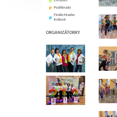
Chrudim
Poděbrady
Finále:Hradec
Králové
ORGANIZÁTORKY