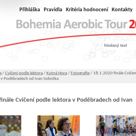
Přihláška
Pravidla
Kritéria hodnocení
Kontakty
a
/
Cvičení podle lektora
/
Kutná Hora
/
Fotografie
/ 18.1.2020 finále Cvičen
a v Poděbradech od Ivan Sobotka
finále Cvičení podle lektora v Poděbradech od Ivan