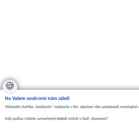
🍪
Na Vašem soukromí nám záleží
Stisknutím tlačítka „Souhlasím“ souhlasíte s tím, abychom Vám poskytovali smysluplné a
Svůj souhlas můžete samozřejmě kdykoli změnit v části „Nastavení“.