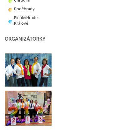
Chrudim
Poděbrady
Finále:Hradec
Králové
ORGANIZÁTORKY