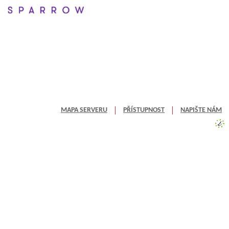
MAPA SERVERU
PŘÍSTUPNOST
NAPIŠTE NÁM