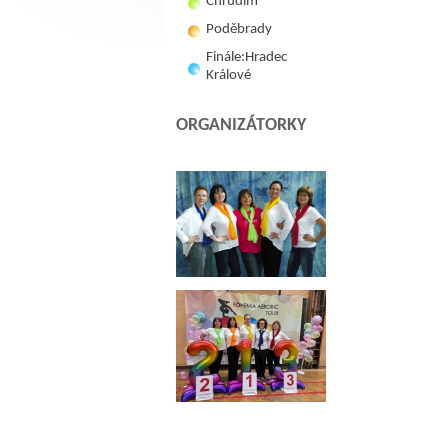
Chrudim
Poděbrady
Finále:Hradec
Králové
ORGANIZÁTORKY