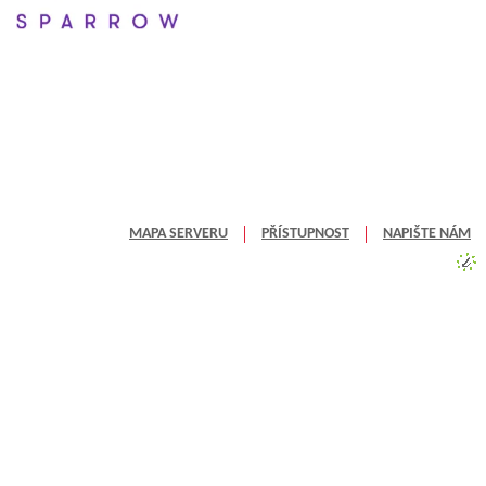
MAPA SERVERU
PŘÍSTUPNOST
NAPIŠTE NÁM