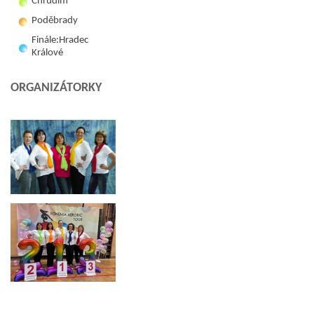
Chrudim
Poděbrady
Finále:Hradec
Králové
ORGANIZÁTORKY