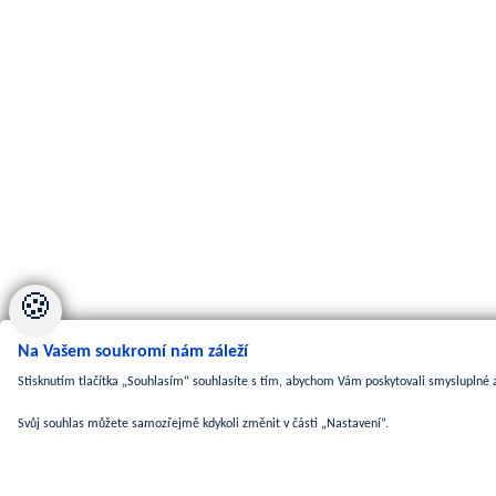
🍪
Na Vašem soukromí nám záleží
Stisknutím tlačítka „Souhlasím“ souhlasíte s tím, abychom Vám poskytovali smysluplné a
Svůj souhlas můžete samozřejmě kdykoli změnit v části „Nastavení“.