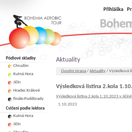
Přihláška
Pr
Pódiové skladby
Aktuality
Chrudim
Úvodní strana
/
Aktuality
/ Výsledková li
Kutná Hora
Jičín
Výsledková listina 2.kola 1.10
Hradec Králové
Výsledková listina 2.kola 1.10.2023 v Jičíně
finále:Poděbrady
1.10.2023
Cvičení podle lektora
Kutná Hora
Jičín