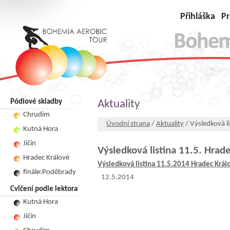
Přihláška
Pr
Pódiové skladby
Aktuality
Chrudim
Úvodní strana
/
Aktuality
/ Výsledková li
Kutná Hora
Jičín
Výsledková listina 11.5. Hrad
Hradec Králové
Výsledková listina 11.5.2014 Hradec Král
finále:Poděbrady
12.5.2014
Cvičení podle lektora
Kutná Hora
Jičín