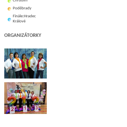
Chrudim
Poděbrady
Finále:Hradec
Králové
ORGANIZÁTORKY