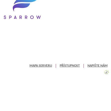
MAPA SERVERU
PŘÍSTUPNOST
NAPIŠTE NÁM