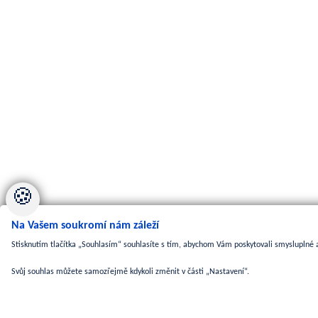
🍪
Na Vašem soukromí nám záleží
Stisknutím tlačítka „Souhlasím“ souhlasíte s tím, abychom Vám poskytovali smysluplné a
Svůj souhlas můžete samozřejmě kdykoli změnit v části „Nastavení“.