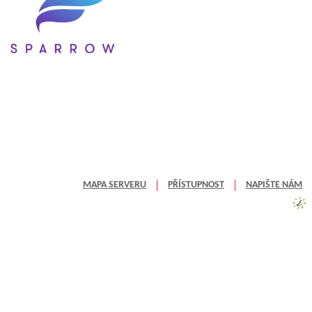
MAPA SERVERU
PŘÍSTUPNOST
NAPIŠTE NÁM