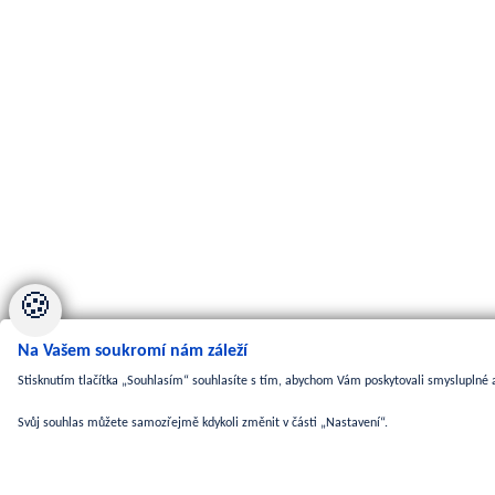
🍪
Na Vašem soukromí nám záleží
Stisknutím tlačítka „Souhlasím“ souhlasíte s tím, abychom Vám poskytovali smysluplné a
Svůj souhlas můžete samozřejmě kdykoli změnit v části „Nastavení“.