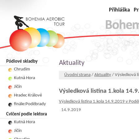
Přihláška
Pr
Pódiové skladby
Aktuality
Chrudim
Úvodní strana
/
Aktuality
/ Výsledková l
Kutná Hora
Jičín
Výsledková listina 1.kola 14
Hradec Králové
Výsledková listina 1.kola 14.9.2019 v Pod
finále:Poděbrady
14.9.2019
Cvičení podle lektora
Kutná Hora
Jičín