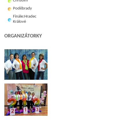
Chrudim
Poděbrady
Finále:Hradec
Králové
ORGANIZÁTORKY