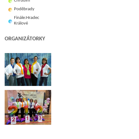
Chrudim
Poděbrady
Finále:Hradec
Králové
ORGANIZÁTORKY