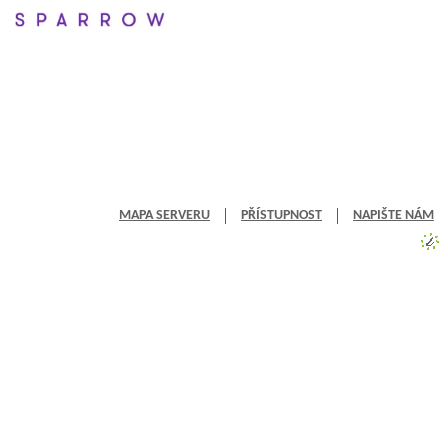
MAPA SERVERU
PŘÍSTUPNOST
NAPIŠTE NÁM