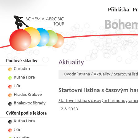
Přihláška
Pr
Pódiové skladby
Aktuality
Chrudim
Úvodní strana
/
Aktuality
/ Startovní l
Kutná Hora
Jičín
Startovní listina s časovým
Hradec Králové
Startovní listina s časovým harmonogram
finále:Poděbrady
2.6.2023
Cvičení podle lektora
Kutná Hora
Jičín