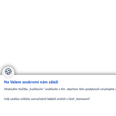
🍪
Na Vašem soukromí nám záleží
Stisknutím tlačítka „Souhlasím“ souhlasíte s tím, abychom Vám poskytovali smysluplné a
Svůj souhlas můžete samozřejmě kdykoli změnit v části „Nastavení“.