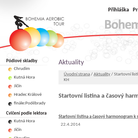
Přihláška
Pr
Pódiové skladby
Aktuality
Chrudim
Úvodní strana
/
Aktuality
/ Startovní li
Kutná Hora
KH
Jičín
Hradec Králové
Startovní listina a časový ha
finále:Poděbrady
Cvičení podle lektora
Startovní listina a časový harmonogram k
Kutná Hora
22.4.2014
Jičín