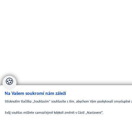
🍪
Na Vašem soukromí nám záleží
Stisknutím tlačítka „Souhlasím“ souhlasíte s tím, abychom Vám poskytovali smysluplné a
Svůj souhlas můžete samozřejmě kdykoli změnit v části „Nastavení“.