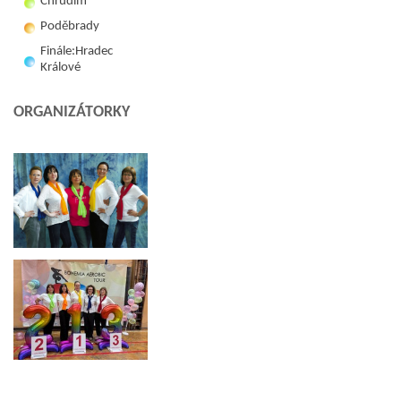
Chrudim
Poděbrady
Finále:Hradec
Králové
ORGANIZÁTORKY