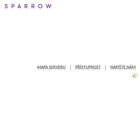
MAPA SERVERU
PŘÍSTUPNOST
NAPIŠTE NÁM