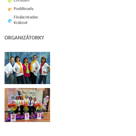
Chrudim
Poděbrady
Finále:Hradec
Králové
ORGANIZÁTORKY