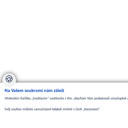
🍪
Na Vašem soukromí nám záleží
Stisknutím tlačítka „Souhlasím“ souhlasíte s tím, abychom Vám poskytovali smysluplné a
Svůj souhlas můžete samozřejmě kdykoli změnit v části „Nastavení“.