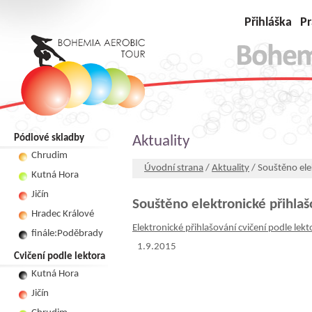
Přihláška
Pr
Pódiové skladby
Aktuality
Chrudim
Úvodní strana
/
Aktuality
/ Souštěno elek
Kutná Hora
Jičín
Souštěno elektronické přihlaš
Hradec Králové
Elektronické přihlašování cvičení podle lekt
finále:Poděbrady
1.9.2015
Cvičení podle lektora
Kutná Hora
Jičín