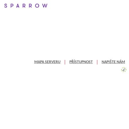
MAPA SERVERU
PŘÍSTUPNOST
NAPIŠTE NÁM