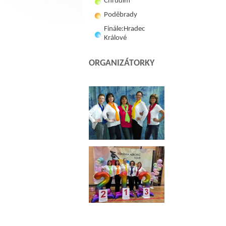
Chrudim
Poděbrady
Finále:Hradec
Králové
ORGANIZÁTORKY