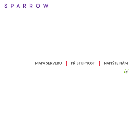
MAPA SERVERU
PŘÍSTUPNOST
NAPIŠTE NÁM