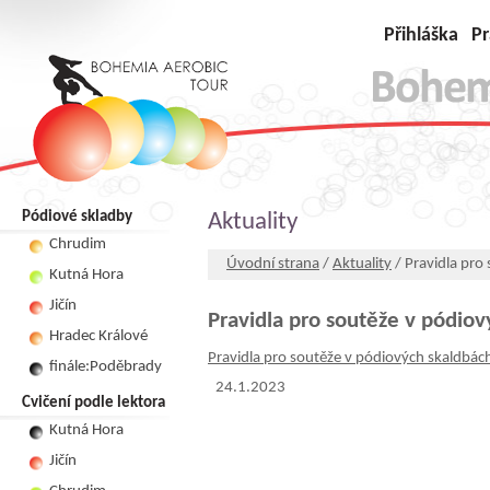
Přihláška
Pr
Pódiové skladby
Aktuality
Chrudim
Úvodní strana
/
Aktuality
/ Pravidla pro
Kutná Hora
Jičín
Pravidla pro soutěže v pódiov
Hradec Králové
Pravidla pro soutěže v pódiových skaldbách
finále:Poděbrady
24.1.2023
Cvičení podle lektora
Kutná Hora
Jičín