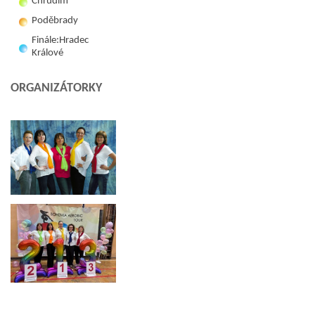
Chrudim
Poděbrady
Finále:Hradec
Králové
ORGANIZÁTORKY