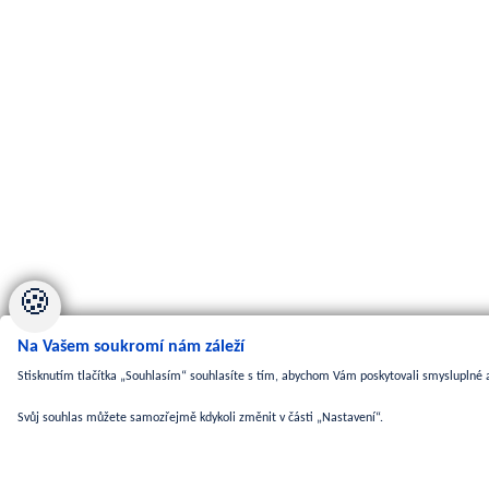
🍪
Na Vašem soukromí nám záleží
Stisknutím tlačítka „Souhlasím“ souhlasíte s tím, abychom Vám poskytovali smysluplné a
Svůj souhlas můžete samozřejmě kdykoli změnit v části „Nastavení“.