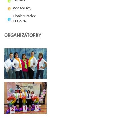
Chrudim
Poděbrady
Finále:Hradec
Králové
ORGANIZÁTORKY