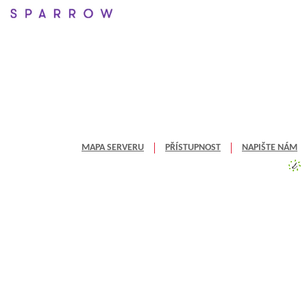
MAPA SERVERU
PŘÍSTUPNOST
NAPIŠTE NÁM