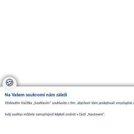
🍪
Na Vašem soukromí nám záleží
Stisknutím tlačítka „Souhlasím“ souhlasíte s tím, abychom Vám poskytovali smysluplné a
Svůj souhlas můžete samozřejmě kdykoli změnit v části „Nastavení“.