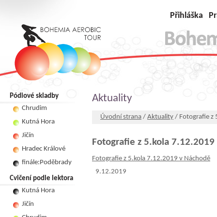
Přihláška
Pr
Pódiové skladby
Aktuality
Chrudim
Úvodní strana
/
Aktuality
/ Fotografie z
Kutná Hora
Jičín
Fotografie z 5.kola 7.12.201
Hradec Králové
Fotografie z 5.kola 7.12.2019 v Náchodě
finále:Poděbrady
9.12.2019
Cvičení podle lektora
Kutná Hora
Jičín