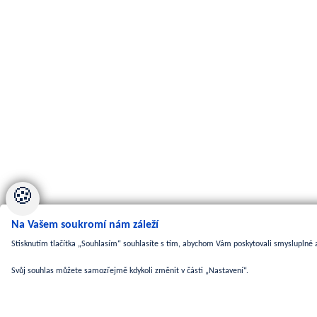
🍪
Na Vašem soukromí nám záleží
Stisknutím tlačítka „Souhlasím“ souhlasíte s tím, abychom Vám poskytovali smysluplné a
Svůj souhlas můžete samozřejmě kdykoli změnit v části „Nastavení“.