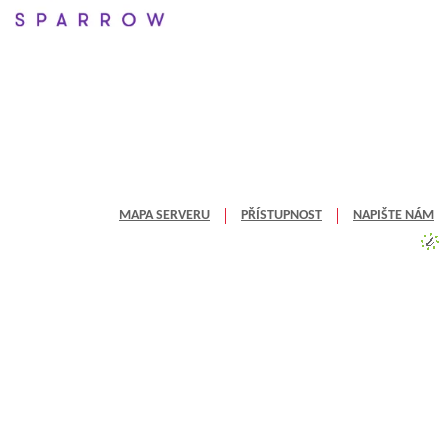
MAPA SERVERU
PŘÍSTUPNOST
NAPIŠTE NÁM