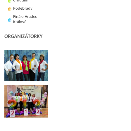
Chrudim
Poděbrady
Finále:Hradec
Králové
ORGANIZÁTORKY