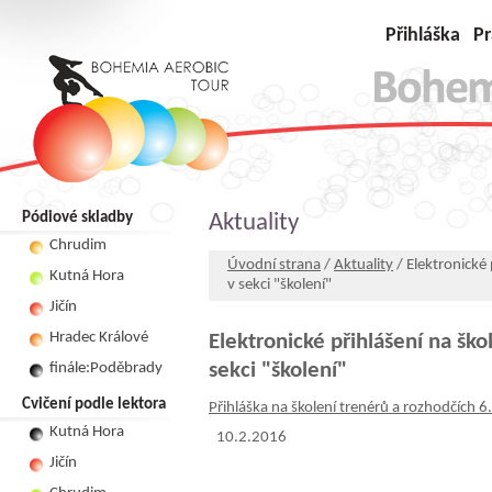
Přihláška
Pr
Pódiové skladby
Aktuality
Chrudim
Úvodní strana
/
Aktuality
/ Elektronické 
Kutná Hora
v sekci "školení"
Jičín
Hradec Králové
Elektronické přihlášení na ško
sekci "školení"
finále:Poděbrady
Cvičení podle lektora
Přihláška na školení trenérů a rozhodčích 
Kutná Hora
10.2.2016
Jičín