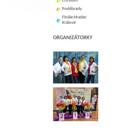
Chrudim
Poděbrady
Finále:Hradec
Králové
ORGANIZÁTORKY