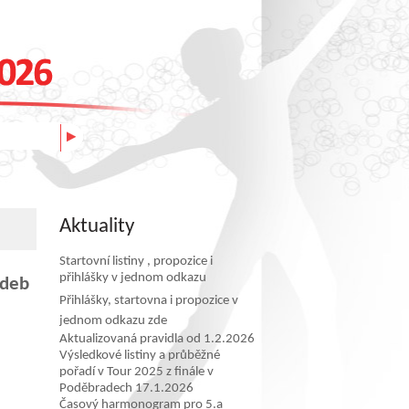
Aktuality
Startovní listiny , propozice i
přihlášky v jednom odkazu
adeb
Přihlášky, startovna i propozice v
jednom odkazu zde
Aktualizovaná pravidla od 1.2.2026
Výsledkové listiny a průběžné
pořadí v Tour 2025 z finále v
Poděbradech 17.1.2026
Časový harmonogram pro 5.a