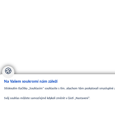
🍪
Na Vašem soukromí nám záleží
Stisknutím tlačítka „Souhlasím“ souhlasíte s tím, abychom Vám poskytovali smysluplné a
Svůj souhlas můžete samozřejmě kdykoli změnit v části „Nastavení“.