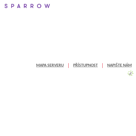
MAPA SERVERU
PŘÍSTUPNOST
NAPIŠTE NÁM