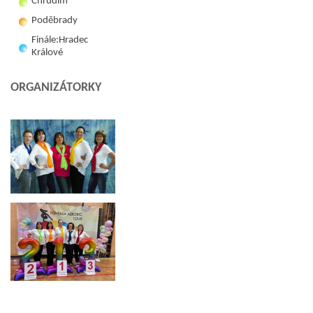
Chrudim
Poděbrady
Finále:Hradec
Králové
ORGANIZÁTORKY