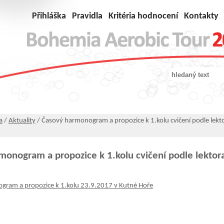
Přihláška
Pravidla
Kritéria hodnocení
Kontakty
a
/
Aktuality
/ Časový harmonogram a propozice k 1.kolu cvičení podle lekt
monogram a propozice k 1.kolu cvičení podle lektor
e
gram a propozice k 1.kolu 23.9.2017 v Kutné Hoře