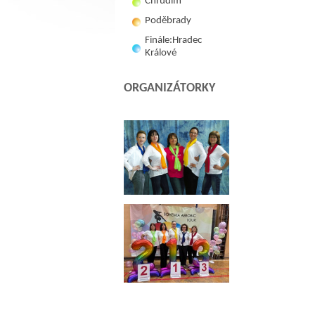
Chrudim
Poděbrady
Finále:Hradec
Králové
ORGANIZÁTORKY