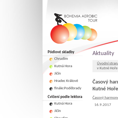
Pódiové skladby
Aktuality
Chrudim
Úvodní stran
Kutná Hora
v Kutné Hoře
Jičín
Hradec Králové
Časový har
Kutné Hoř
finále:Poděbrady
Cvičení podle lektora
Časový harmono
Kutná Hora
16.9.2017
Jičín